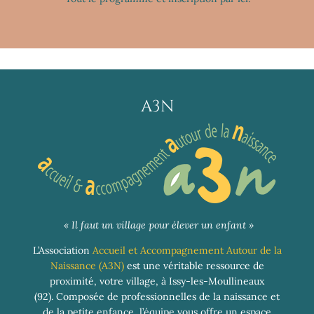
A3N
« Il faut un village pour élever un enfant »
L’Association
Accueil et Accompagnement Autour de la
Naissance (A3N)
est une véritable ressource de
proximité, votre village, à Issy-les-Moullineaux
(92). Composée de professionnelles de la naissance et
de la petite enfance, l’équipe vous offre un espace