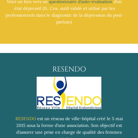
Voici un lien vers un
questionnaire d’auto-évaluation
d’un
état dépressif (JL. Cox, outil validé et utilisé par les
professionnels dans le diagnostic de la dépression du post-
partum)
RESENDO
RESENDO
est un réseau de ville-hôpital créé le 5 mai
2015 sous la forme d’une association. Son objectif est
d’assurer une prise en charge de qualité des femmes