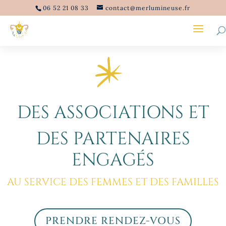
06 52 21 08 33
contact@merlumineuse.fr
DES ASSOCIATIONS ET
DES PARTENAIRES
ENGAGÉS
AU SERVICE DES FEMMES ET DES FAMILLES
PRENDRE RENDEZ-VOUS