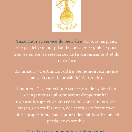
Association au service du bien être
sur tous les plans,
elle participe à une prise de conscience globale pour
trouver en soi les ressources de l’épanouissement et du
mieux être.
Sa mission ? C’est autant d’Être pleinement soi même
que se donner la possibilité de renaitre.
Comment ? La vie est une succession de cycle et de
changements qui sont autant d’opportunités
d’apprentissage et de dépassement. Des ateliers, des
stages, des conférences, des cercles de femmes et
autres propositions pour donner des outils, informer et
pratiquer ensemble.
Tout le programme et inscription par ici.