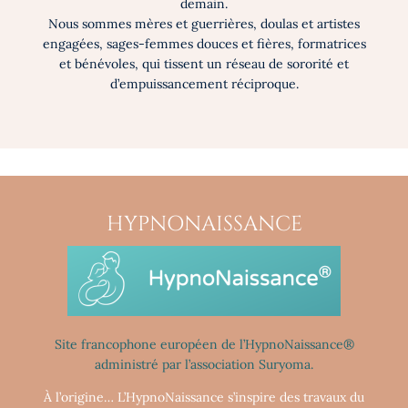
demain.
Nous sommes mères et guerrières, doulas et artistes
engagées, sages-femmes douces et fières, formatrices
et bénévoles, qui tissent un réseau de sororité et
d’empuissancement réciproque.
HYPNONAISSANCE
Site francophone européen de l’HypnoNaissance®
administré par l’association Suryoma.
À l’origine… L’HypnoNaissance s’inspire des travaux du