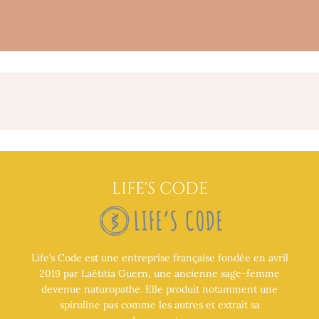
LIFE'S CODE
Life’s Code est une entreprise française fondée en avril
2019 par Laëtitia Guern, une ancienne sage-femme
devenue naturopathe. Elle produit notamment une
spiruline pas comme les autres et extrait sa