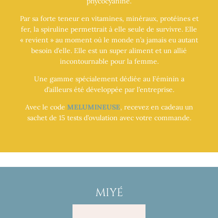
phycocyanine.
Par sa forte teneur en vitamines, minéraux, protéines et
fer, la spiruline permettrait à elle seule de survivre. Elle
« revient » au moment où le monde n’a jamais eu autant
besoin d’elle. Elle est un super aliment et un allié
incontournable pour la femme.
Une gamme spécialement dédiée au Féminin a
d’ailleurs été développée par l’entreprise.
Avec le code
MELUMINEUSE
, recevez en cadeau un
sachet de 15 tests d’ovulation avec votre commande.
MIYÉ