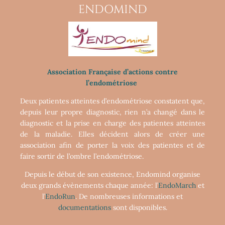
ENDOMIND
Association Française d’actions contre
l’endométriose
Deux patientes atteintes d’endométriose constatent que,
depuis leur propre diagnostic, rien n’a changé dans le
diagnostic et la prise en charge des patientes atteintes
de la maladie. Elles décident alors de créer une
association afin de porter la voix des patientes et de
faire sortir de l’ombre l’endométriose.
Depuis le début de son existence, Endomind organise
deux grands évènements chaque année: l’
EndoMarch
et
l’
EndoRun
. De nombreuses informations et
documentations
sont disponibles.