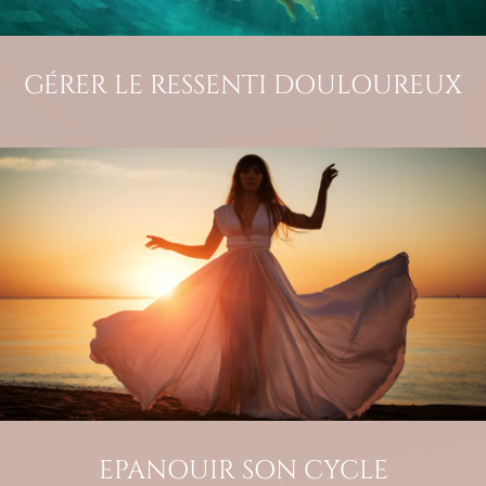
GÉRER LE RESSENTI DOULOUREUX
EPANOUIR SON CYCLE