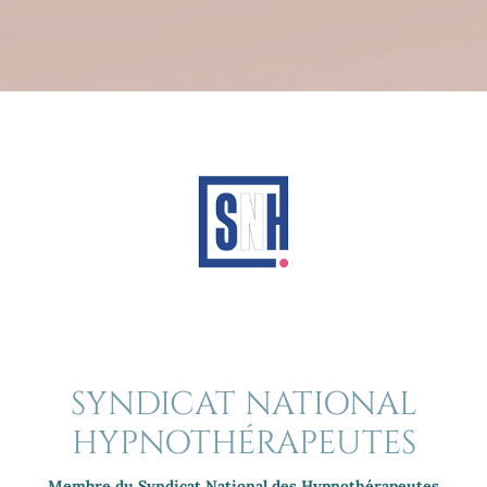
SYNDICAT NATIONAL
HYPNOTHÉRAPEUTES
Membre du Syndicat National des Hypnothérapeutes