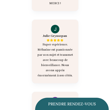
MERCI !
Julie Grynszpan
Super expérience.
Mélusine est passionnée
par son sujet et transmet
avec beaucoup de
bienveillance. Nous
avons appris
énormément à ses côtés.
PRENDRE RENDEZ-VOUS
Dorothee Lamard