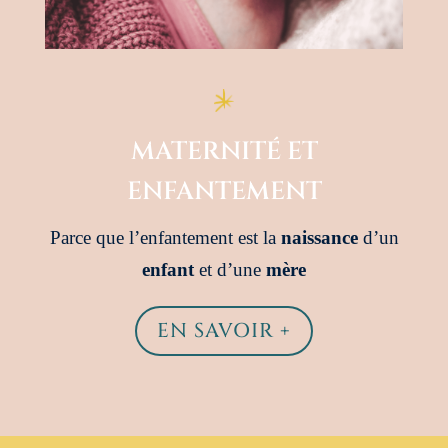
MATERNITÉ ET
ENFANTEMENT
Parce que l’enfantement est la
naissance
d’un
enfant
et d’une
mère
EN SAVOIR +