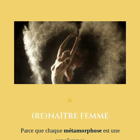
(RE)NAÎTRE FEMME
Parce que chaque
métamorphose
est une