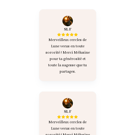
SL F
Merveilleux cercles de
Lune vecus en toute
sororité ! Merci Mélusine
pour ta générosité et
toute la sagesse que tu
partages.
SL F
Merveilleux cercles de
Lune vecus en toute
sororité ! Merci Mélusine