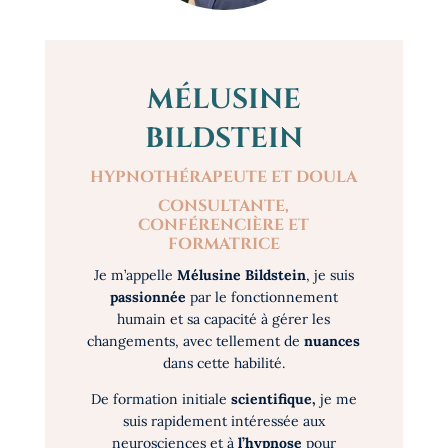
MÉLUSINE
BILDSTEIN
HYPNOTHÉRAPEUTE ET DOULA
CONSULTANTE,
CONFÉRENCIÈRE ET
FORMATRICE
Je m’appelle
Mélusine Bildstein
, je suis
passionnée
par le fonctionnement
humain et sa capacité à gérer les
changements, avec tellement de
nuances
dans cette habilité.
De formation initiale
scientifique,
je me
suis rapidement intéressée aux
neurosciences et à
l’hypnose
pour