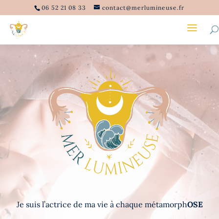
06 52 21 08 33
contact@merlumineuse.fr
Je suis l’actrice de ma vie à chaque métamorph
OSE