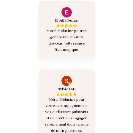
Elodie Dulac
Merci Melusine pour ta
générosité, pour ta
douceur, cette séance
était magique.
Sylvie D-H
Merci Mélusine pour
votre accompagnement.
Vos outils sont puissants
et œuvrent à m’engager
sereinement dans la suite
de mon parcours.