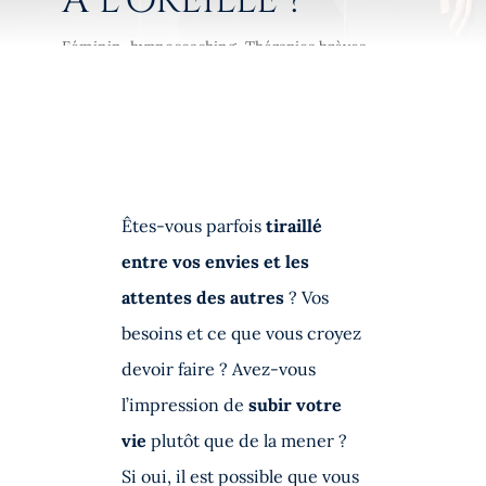
À L’OREILLE ?
Féminin
,
hypnocoaching
,
Thérapies brèves
Êtes-vous parfois
tiraillé
entre vos envies et les
attentes des autres
? Vos
besoins et ce que vous croyez
devoir faire ? Avez-vous
l’impression de
subir votre
vie
plutôt que de la mener ?
Si oui, il est possible que vous