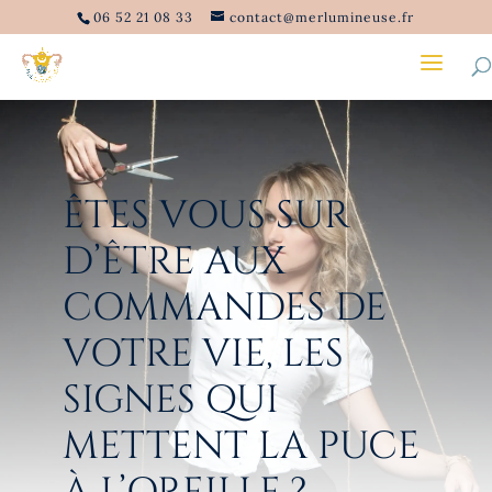
06 52 21 08 33
contact@merlumineuse.fr
ÊTES VOUS SUR
D’ÊTRE AUX
COMMANDES DE
VOTRE VIE, LES
SIGNES QUI
METTENT LA PUCE