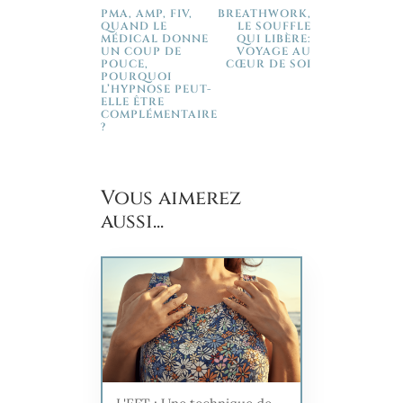
PMA, AMP, FIV,
BREATHWORK,
QUAND LE
LE SOUFFLE
MÉDICAL DONNE
QUI LIBÈRE:
UN COUP DE
VOYAGE AU
POUCE,
CŒUR DE SOI
POURQUOI
L’HYPNOSE PEUT-
ELLE ÊTRE
COMPLÉMENTAIRE
?
Vous aimerez
aussi...