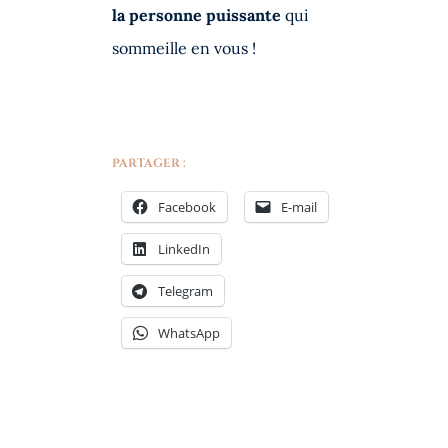
la personne puissante
qui
sommeille en vous !
PARTAGER :
Facebook
E-mail
LinkedIn
Telegram
WhatsApp
‹
›
Précédent
Suivant