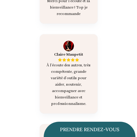
Merci pour l écoute et la
bienveillance ! Top je
recommande
Claire Maupetit
À l’écoute des autres, très
compétente, grande
variété d’outils pour
aider, soutenir,
accompagner avec
bienveillance et
professionnalisme.
PRENDRE RENDEZ-VOUS