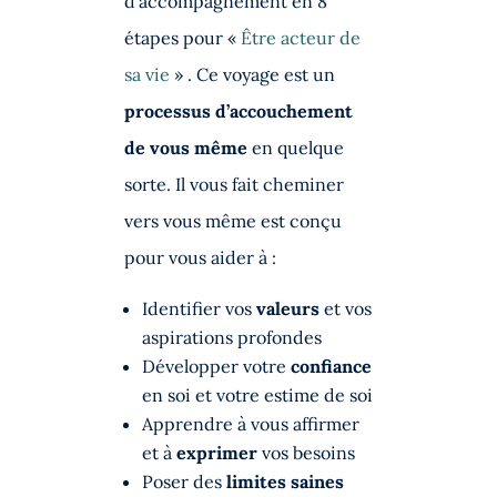
d’accompagnement en 8
étapes pour «
Être acteur de
sa vie
» . Ce voyage est un
processus d’accouchement
de vous même
en quelque
sorte. Il vous fait cheminer
vers vous même est conçu
pour vous aider à :
Identifier vos
valeurs
et vos
aspirations profondes
Développer votre
confiance
en soi et votre estime de soi
Apprendre à vous affirmer
et à
exprimer
vos besoins
Poser des
limites saines