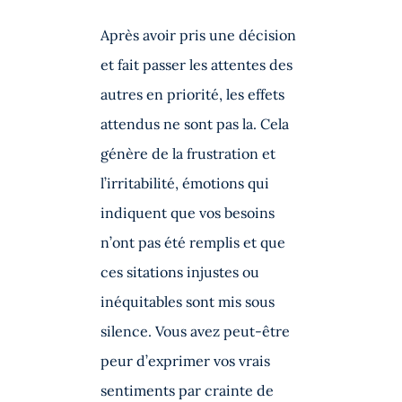
Après avoir pris une décision
et fait passer les attentes des
autres en priorité, les effets
attendus ne sont pas la. Cela
génère de la frustration et
l’irritabilité, émotions qui
indiquent que vos besoins
n’ont pas été remplis et que
ces sitations injustes ou
inéquitables sont mis sous
silence. Vous avez peut-être
peur d’exprimer vos vrais
sentiments par crainte de