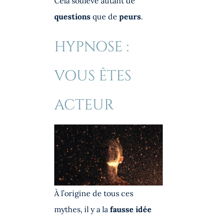
Cela soulève autant de
questions
que de
peurs
.
HYPNOSE :
VOUS ÊTES
ACTEUR
À l’origine de tous ces
mythes, il y a la
fausse idée