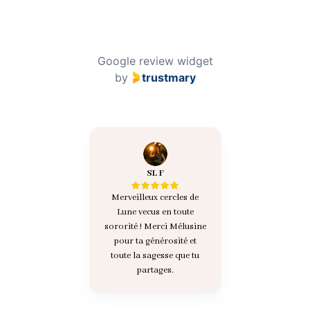
Google review widget
by
trustmary
SL F
Merveilleux cercles de
Lune vecus en toute
sororité ! Merci Mélusine
pour ta générosité et
toute la sagesse que tu
partages.