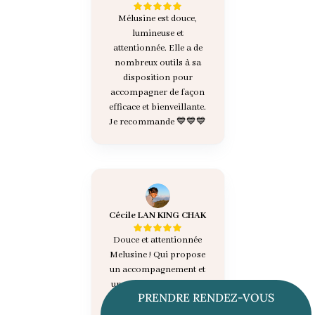
Mélusine est douce,
lumineuse et
attentionnée. Elle a de
nombreux outils à sa
disposition pour
accompagner de façon
efficace et bienveillante.
Je recommande 💙💙💙
Cécile LAN KING CHAK
Douce et attentionnée
Melusine ! Qui propose
un accompagnement et
une pratique de qualité
PRENDRE RENDEZ-VOUS
en périnatalité. Une
personne de confiance, à