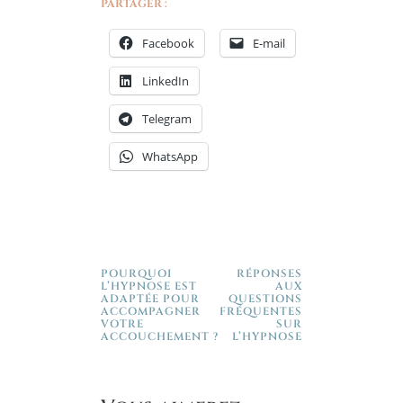
PARTAGER :
Facebook
E-mail
LinkedIn
Telegram
WhatsApp
‹
›
Précédent
Suivant
POURQUOI
RÉPONSES
L’HYPNOSE EST
AUX
ADAPTÉE POUR
QUESTIONS
ACCOMPAGNER
FRÉQUENTES
VOTRE
SUR
ACCOUCHEMENT ?
L’HYPNOSE