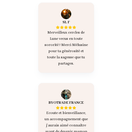
SL F
Merveilleux cercles de
Lune vecus en toute
sororité ! Merci Mélusine
pour ta générosité et
toute la sagesse que tu
partages.
BYOTRADE FRANCE
Ecoute et bienveillance,
un accompagnement que
j'aurais aimé connaître
avant de devenir maman