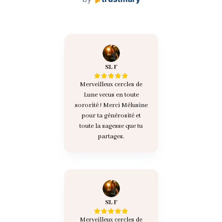
SL F
Merveilleux cercles de
Lune vecus en toute
sororité ! Merci Mélusine
pour ta générosité et
toute la sagesse que tu
partages.
SL F
Merveilleux cercles de