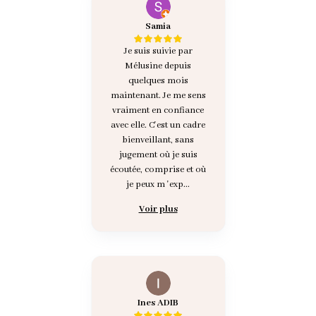
Samia
Je suis suivie par
Mélusine depuis
quelques mois
maintenant. Je me sens
vraiment en confiance
avec elle. C'est un cadre
bienveillant, sans
jugement où je suis
écoutée, comprise et où
je peux m 'exp...
Voir plus
Ines ADIB