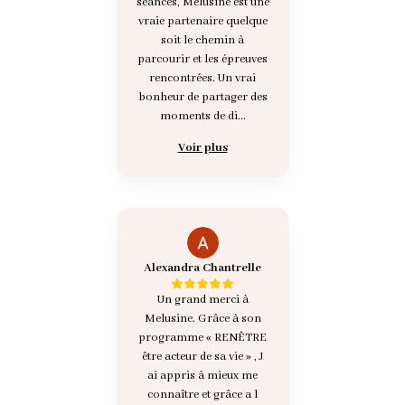
séances, Mélusine est une
vraie partenaire quelque
soit le chemin à
parcourir et les épreuves
rencontrées. Un vrai
bonheur de partager des
moments de di...
Voir plus
Alexandra Chantrelle
Un grand merci à
Melusine. Grâce à son
programme « RENÊTRE
être acteur de sa vie » , J
ai appris à mieux me
connaître et grâce a l