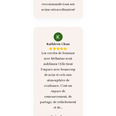
recommande tous ses
soins extraordinaires!
Kathleen Chau
Les cercles de femmes
avec Mélusine sont
sublimes ! Elle tient
l'espace avec beaucoup
de soin et crée une
atmosphère de
confiance. C'est un
espace de
ressourcement, de
partage, de relâchement
et de...