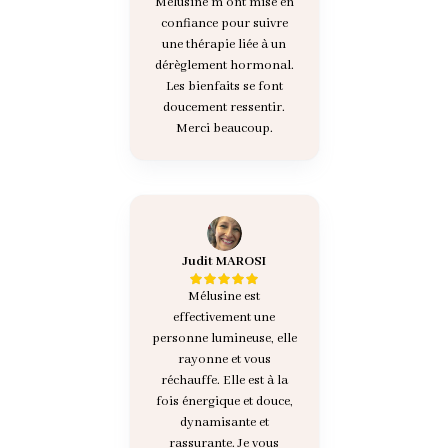
Mélusine m'ont mise en
confiance pour suivre
une thérapie liée à un
dérèglement hormonal.
Les bienfaits se font
doucement ressentir.
Merci beaucoup.
Judit MAROSI
Mélusine est
effectivement une
personne lumineuse, elle
rayonne et vous
réchauffe. Elle est à la
fois énergique et douce,
dynamisante et
rassurante. Je vous