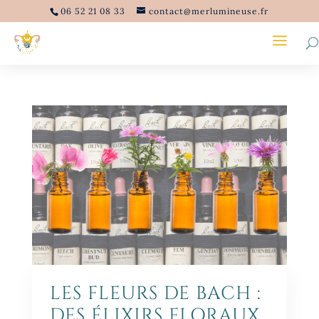
06 52 21 08 33
contact@merlumineuse.fr
LES FLEURS DE BACH :
DES ÉLIXIRS FLORAUX