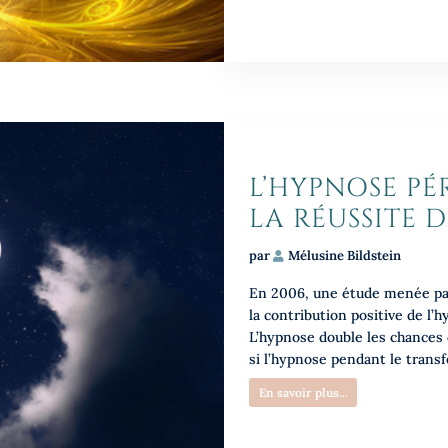
L’HYPNOSE PÉ
LA RÉUSSITE D
par
Mélusine Bildstein
En 2006, une étude menée par
la contribution positive de l
L’hypnose double les chances 
si l’hypnose pendant le transf
En savoir plus...