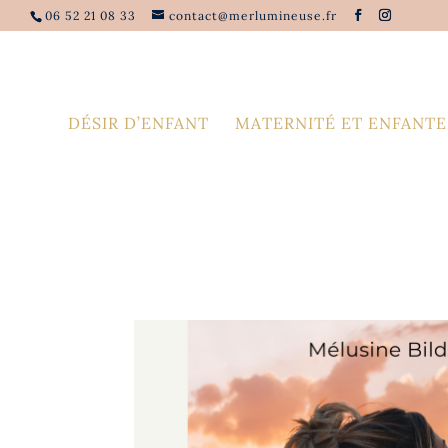
06 52 21 08 33
contact@merlumineuse.fr
DÉSIR D’ENFANT
MATERNITÉ ET ENFANT