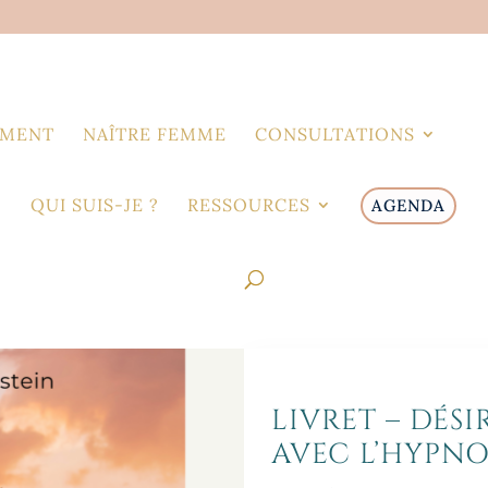
EMENT
NAÎTRE FEMME
CONSULTATIONS
QUI SUIS-JE ?
RESSOURCES
AGENDA
LIVRET – DÉS
AVEC L’HYPNO