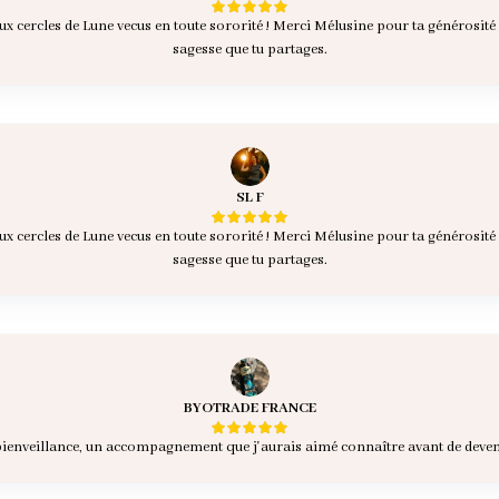
ux cercles de Lune vecus en toute sororité ! Merci Mélusine pour ta générosité e
sagesse que tu partages.
SL F
ux cercles de Lune vecus en toute sororité ! Merci Mélusine pour ta générosité e
sagesse que tu partages.
BYOTRADE FRANCE
 bienveillance, un accompagnement que j'aurais aimé connaître avant de dev