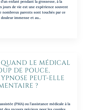
e d’un enfant pendant la grossesse, à la
s jours de vie est une expérience souvent
de nombreux parents sont touchés par ce
 douleur immense et au...
V, QUAND LE MÉDICAL
UP DE POUCE,
YPNOSE PEUT-ELLE
MENTAIRE ?
ssistée (PMA) ou l’assistance médicale à la
t des recours précieux pour les couples