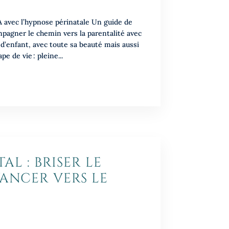
A avec l’hypnose périnatale Un guide de
pagner le chemin vers la parentalité avec
 d’enfant, avec toute sa beauté mais aussi
pe de vie : pleine...
AL : BRISER LE
VANCER VERS LE