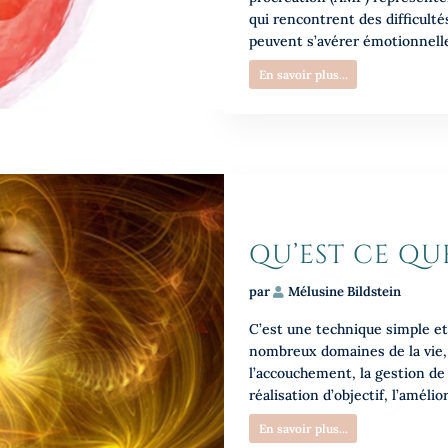
qui rencontrent des difficult
peuvent s’avérer émotionnell
En savoir plus...
QU’EST CE QU
par
Mélusine Bildstein
C’est une technique simple et 
nombreux domaines de la vie, 
l’accouchement, la gestion de l
réalisation d’objectif, l’améli
En savoir plus...