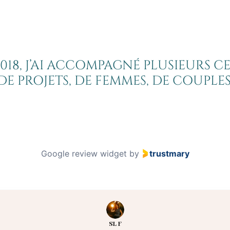
2018, J’AI ACCOMPAGNÉ PLUSIEURS C
DE PROJETS, DE FEMMES, DE COUPLES
Google review widget
by
trustmary
SL F