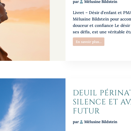
par
Mélusine Bildstein
Livret – Désir d’enfant et PM
Mélusine Bildstein pour accom
douceur et confiance Le désir
ses défis, est une véritable éta
En savoir plus...
DEUIL PÉRINAT
SILENCE ET A
FUTUR
par
Mélusine Bildstein