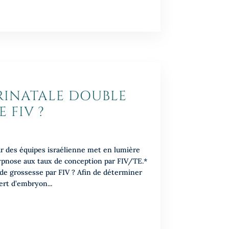
RINATALE DOUBLE
E FIV ?
 des équipes israélienne met en lumière
’hypnose aux taux de conception par FIV/TE.*
de grossesse par FIV ? Afin de déterminer
ert d’embryon...