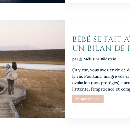
BÉBÉ SE FAIT 
UN BILAN DE F
par
Mélusine Bildstein
Çà y est, vous avez envie de d
la vie. Pourtant, malgré vos r
ovulation (non protégés), auc
l’attente, l’impatience et comp
En savoir plus...