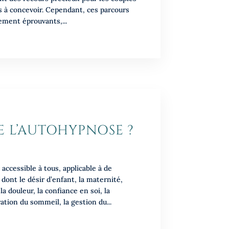
és à concevoir. Cependant, ces parcours
ement éprouvants,...
E L’AUTOHYPNOSE ?
accessible à tous, applicable à de
dont le désir d’enfant, la maternité,
a douleur, la confiance en soi, la
oration du sommeil, la gestion du...