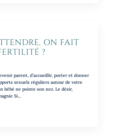
ATTENDRE, ON FAIT
ERTILITÉ ?
evenir parent, d’accueillir, porter et donner
apports sexuels réguliers autour de votre
un bébé ne pointe son nez. Le désir,
agnie Si...